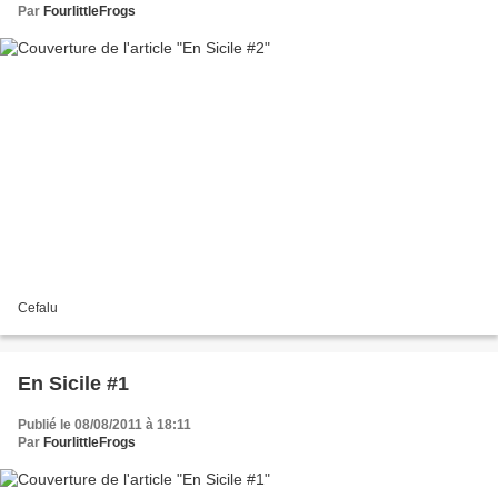
Par
FourlittleFrogs
Cefalu
En Sicile #1
Publié le 08/08/2011 à 18:11
Par
FourlittleFrogs