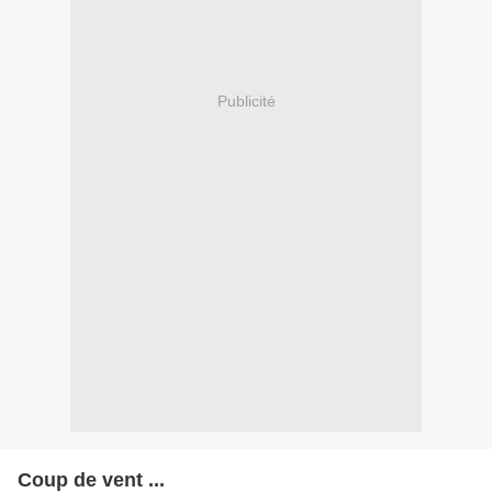
Publicité
Coup de vent ...