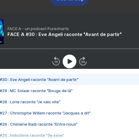
FACE A - un podcast Purecharts
FACE A #30 : Eve Angeli raconte "Avant de partir"
#30 : Eve Angeli raconte "Avant de partir"
#29 : MC Solaar raconte "Bouge de là"
28 : Lorie raconte "Je vais vite"
#27 : Christophe Willem raconte "Jacques a dit"
#26 : Chimène Badi raconte "Entre nous"
#25 : Indochine raconte "3e sexe"