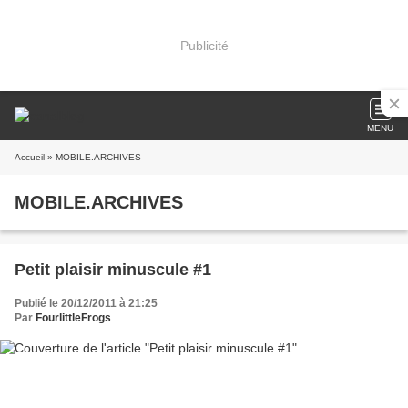
Publicité
MENU
Accueil
» MOBILE.ARCHIVES
MOBILE.ARCHIVES
Petit plaisir minuscule #1
Publié le 20/12/2011 à 21:25
Par
FourlittleFrogs