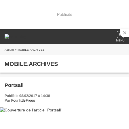
Publicité
MENU
Accueil
» MOBILE.ARCHIVES
MOBILE.ARCHIVES
Portsall
Publié le 08/02/2017 à 14:38
Par
FourlittleFrogs