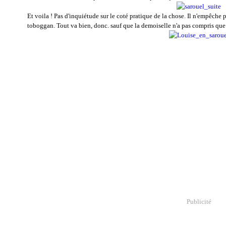
Et voila ! Pas d'inquiétude sur le coté pratique de la chose. Il n'empêche 
toboggan. Tout va bien, donc. sauf que la demoiselle n'a pas compris que 
Publicité