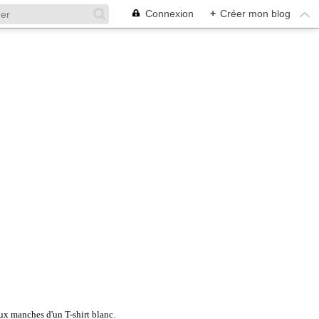
Connexion
+
Créer mon blog
 aux manches d'un T-shirt blanc.