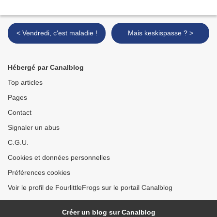
< Vendredi, c'est maladie !
Mais keskispasse ? >
Hébergé par Canalblog
Top articles
Pages
Contact
Signaler un abus
C.G.U.
Cookies et données personnelles
Préférences cookies
Voir le profil de FourlittleFrogs sur le portail Canalblog
Créer un blog sur Canalblog