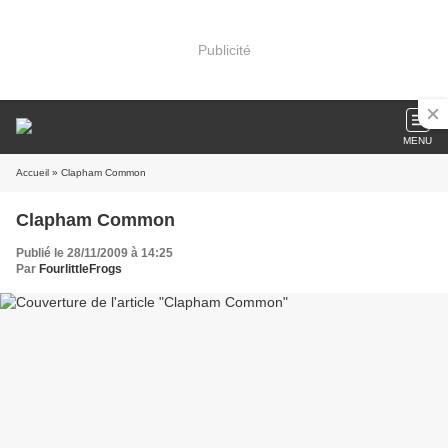
Publicité
MENU
Accueil
» Clapham Common
Clapham Common
Publié le 28/11/2009 à 14:25
Par
FourlittleFrogs