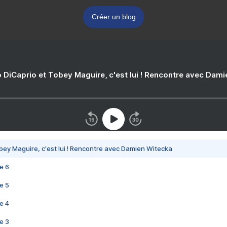
Créer un blog
 DiCaprio et Tobey Maguire, c'est lui ! Rencontre avec Dam
bey Maguire, c'est lui ! Rencontre avec Damien Witecka
e 6
e 5
e 4
e 3