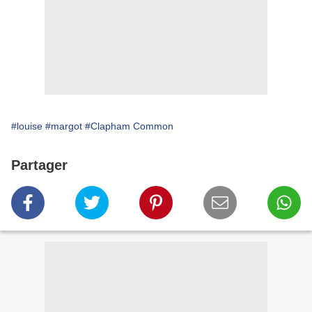
#louise
#margot
#Clapham Common
Partager