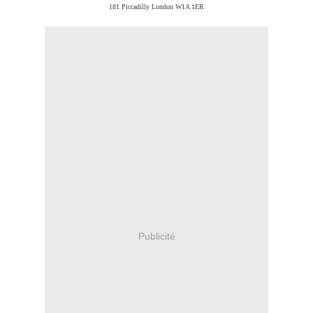
181 Piccadilly London W1A 1ER
Publicité