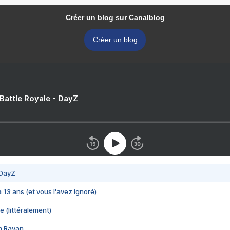
Créer un blog sur Canalblog
Créer un blog
 Battle Royale - DayZ
 DayZ
 a 13 ans (et vous l'avez ignoré)
e (littéralement)
im Rayan