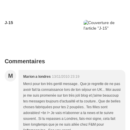
J-15
Commentaires
M
Marion a londres
13/11/2010 23:19
Merci pour ton très gentil message.. Que je regrette de ne pas
avoir fait ta connaissance lors de ton séjour en UK... Moi aussi
je me suis promenée sur ton très joli blog et j'aime beaucoup
tes messages toujours d'actualité et ta couture.. Que de belles
choses fabriquées pour tes 2 poupées.. Tes filles sont
adorables! <br /> Je vais m'abonner a ta news et te suivre
souvent.. Si tu repasses a Londres, fais-moi signe, cela fait
bien longtemps que je ne suis allée chez F&M pour