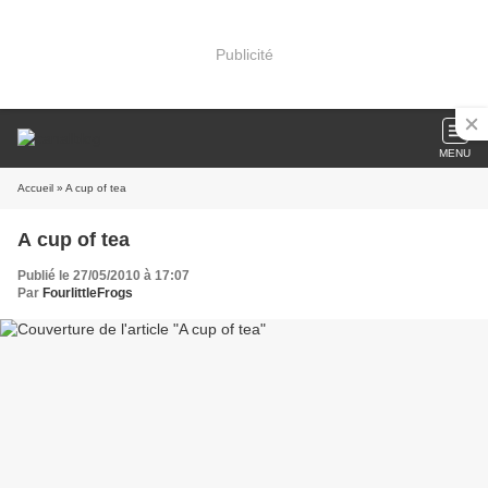
Publicité
MENU
Accueil
» A cup of tea
A cup of tea
Publié le 27/05/2010 à 17:07
Par
FourlittleFrogs