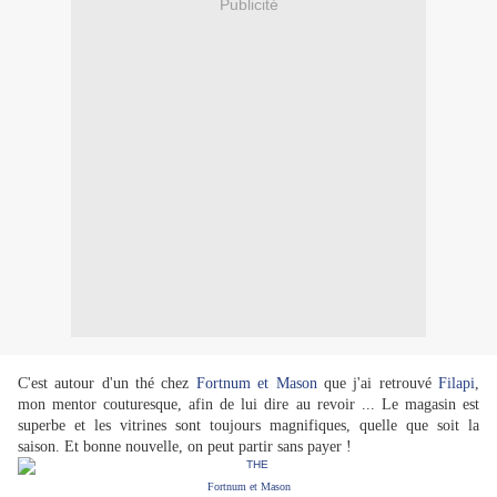
Publicité
C'est autour d'un thé chez
Fortnum et Mason
que j'ai retrouv
é
Filapi
,
mon mentor couturesque, afin de lui dire au revoir ... Le magasin est
superbe et les vitrines sont toujours magnifiques, quelle que soit la
saison. Et bonne nouvelle, on peut partir sans payer !
Fortnum et Mason