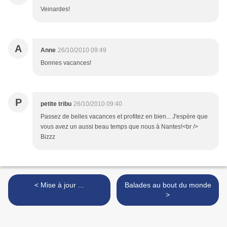
Veinardes!
A
Anne
26/10/2010 09:49
Bonnes vacances!
P
petite tribu
26/10/2010 09:40
Passez de belles vacances et profitez en bien... J'espère que
vous avez un aussi beau temps que nous à Nantes!<br />
Bizzz
< Mise à jour ...
Balades au bout du monde
>