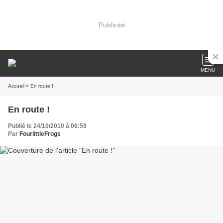
Publicité
MENU
Accueil
» En route !
En route !
Publié le 24/10/2010 à 06:59
Par
FourlittleFrogs