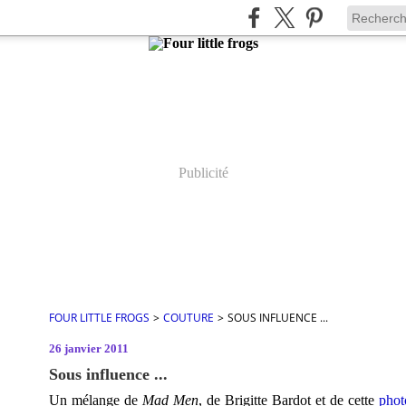
Publicité
FOUR LITTLE FROGS
>
COUTURE
>
SOUS INFLUENCE ...
26 janvier 2011
Sous influence ...
Un mélange de
Mad Men
, de Brigitte Bardot et de cette
phot