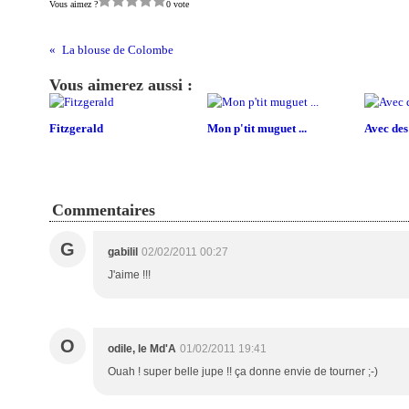
Vous aimez ?
0 vote
La blouse de Colombe
Vous aimerez aussi :
Fitzgerald
Mon p'tit muguet ...
Avec des
Commentaires
G
gabilil
02/02/2011 00:27
J'aime !!!
O
odile, le Md'A
01/02/2011 19:41
Ouah ! super belle jupe !! ça donne envie de tourner ;-)