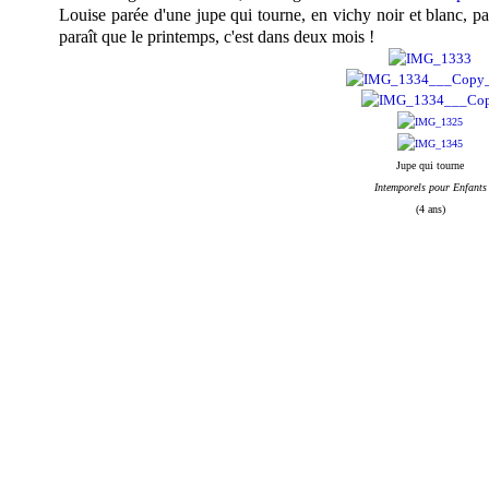
Louise parée d'une jupe qui tourne, en vichy noir et blanc, pa
paraît que le printemps, c'est dans deux mois !
Jupe qui tourne
Intemporels pour Enfants
(4 ans)