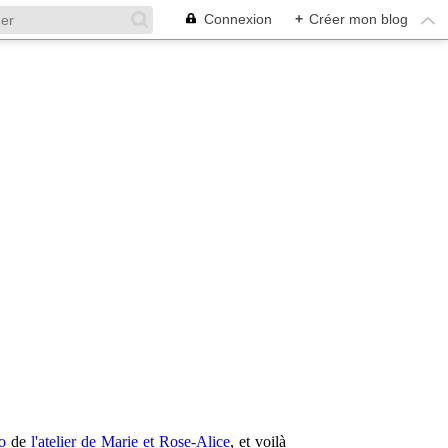
Connexion
+
Créer mon blog
o
de
l'atelier de Marie et Rose-Alice
, et voilà