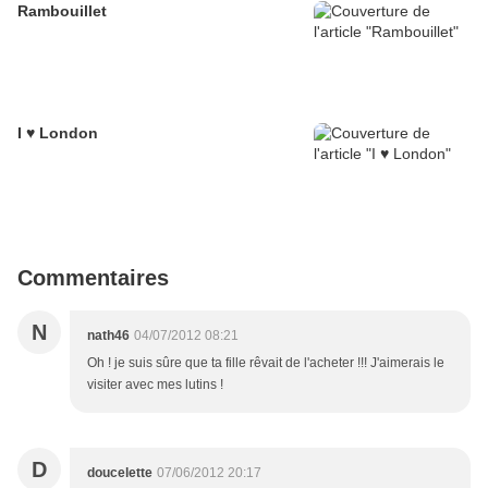
Rambouillet
I ♥ London
Commentaires
N
nath46
04/07/2012 08:21
Oh ! je suis sûre que ta fille rêvait de l'acheter !!! J'aimerais le
visiter avec mes lutins !
D
doucelette
07/06/2012 20:17