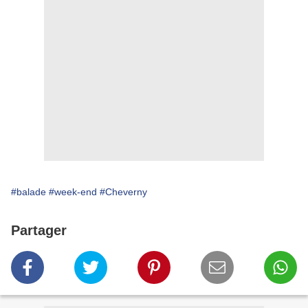
#balade
#week-end
#Cheverny
Partager