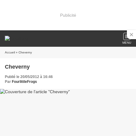
Publicité
MENU
Accueil
» Cheverny
Cheverny
Publié le 20/05/2012 à 16:46
Par
FourlittleFrogs