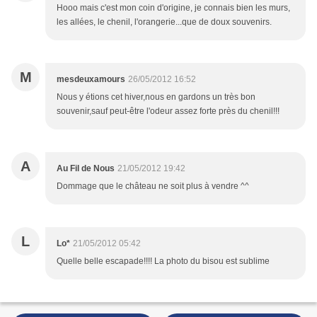
Hooo mais c'est mon coin d'origine, je connais bien les murs,
les allées, le chenil, l'orangerie...que de doux souvenirs.
M
mesdeuxamours
26/05/2012 16:52
Nous y étions cet hiver,nous en gardons un très bon
souvenir,sauf peut-être l'odeur assez forte près du chenil!!!
A
Au Fil de Nous
21/05/2012 19:42
Dommage que le château ne soit plus à vendre ^^
L
Lo*
21/05/2012 05:42
Quelle belle escapade!!!! La photo du bisou est sublime