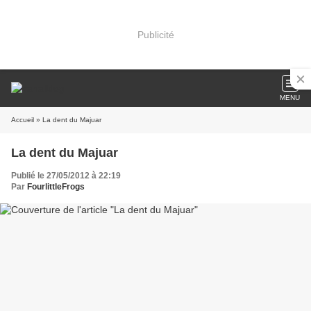
Publicité
MENU
Accueil
» La dent du Majuar
La dent du Majuar
Publié le 27/05/2012 à 22:19
Par
FourlittleFrogs