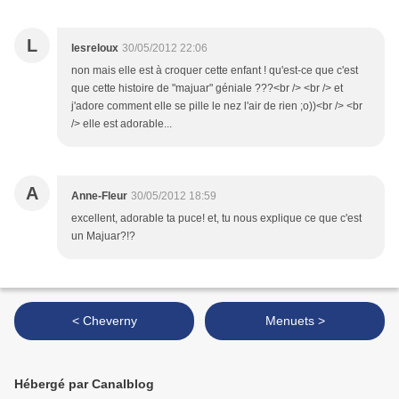
L
lesreloux
30/05/2012 22:06
non mais elle est à croquer cette enfant ! qu'est-ce que c'est
que cette histoire de "majuar" géniale ???<br /> <br /> et
j'adore comment elle se pille le nez l'air de rien ;o))<br /> <br
/> elle est adorable...
A
Anne-Fleur
30/05/2012 18:59
excellent, adorable ta puce! et, tu nous explique ce que c'est
un Majuar?!?
< Cheverny
Menuets >
Hébergé par Canalblog