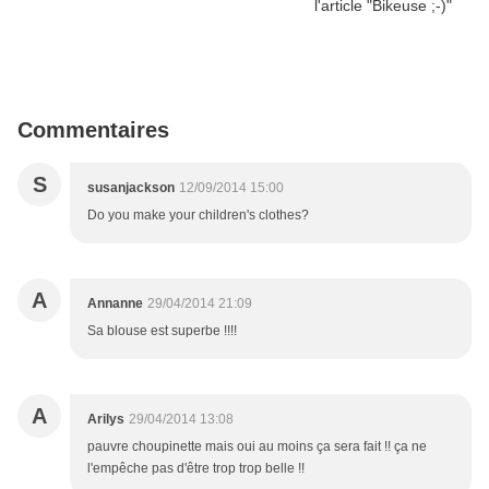
Commentaires
S
susanjackson
12/09/2014 15:00
Do you make your children's clothes?
A
Annanne
29/04/2014 21:09
Sa blouse est superbe !!!!
A
Arilys
29/04/2014 13:08
pauvre choupinette mais oui au moins ça sera fait !! ça ne
l'empêche pas d'être trop trop belle !!