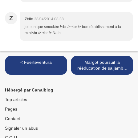
Z
Zélie
28/04/2014 08:38
joli tunique smockée !<br /> <br /> bon rétablissement à ta
mini<br /> <br /> Nath'
< Fuerteventura
Margot poursuit la
rééducation de sa jambe.
Elle >
Hébergé par Canalblog
Top articles
Pages
Contact
Signaler un abus
C.G.U.