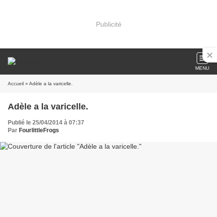
Publicité
MENU
Accueil
» Adèle a la varicelle.
Adèle a la varicelle.
Publié le 25/04/2014 à 07:37
Par
FourlittleFrogs