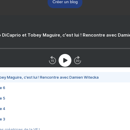
Créer un blog
 DiCaprio et Tobey Maguire, c'est lui ! Rencontre avec Dam
bey Maguire, c'est lui ! Rencontre avec Damien Witecka
e 6
e 5
e 4
e 3
s créatrices de la VF !