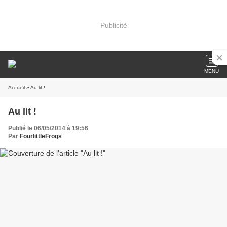
Publicité
MENU
Accueil
» Au lit !
Au lit !
Publié le 06/05/2014 à 19:56
Par
FourlittleFrogs