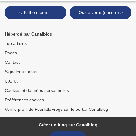
< To the moon ...
Os de verre (encore) >
Hébergé par Canalblog
Top articles
Pages
Contact
Signaler un abus
C.G.U.
Cookies et données personnelles
Préférences cookies
Voir le profil de FourlittleFrogs sur le portail Canalblog
Créer un blog sur Canalblog