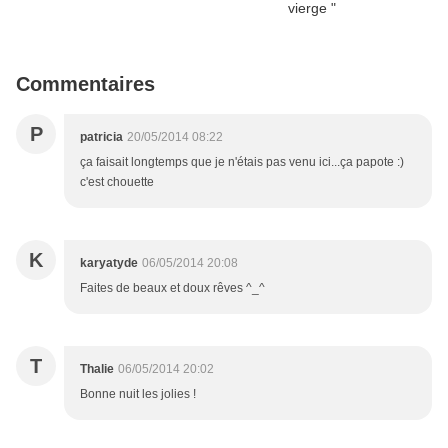
Commentaires
P
patricia
20/05/2014 08:22
ça faisait longtemps que je n'étais pas venu ici...ça papote :)
c'est chouette
K
karyatyde
06/05/2014 20:08
Faites de beaux et doux rêves ^_^
T
Thalie
06/05/2014 20:02
Bonne nuit les jolies !