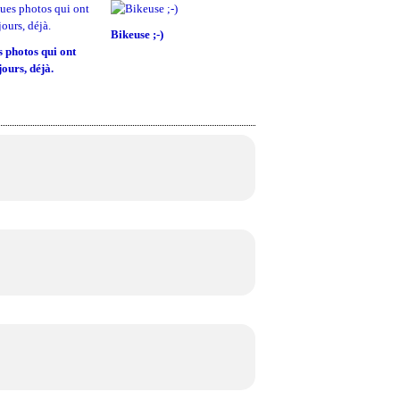
Bikeuse ;-)
 photos qui ont
jours, déjà.