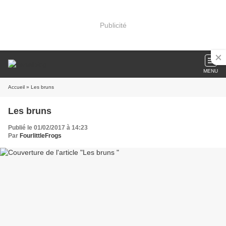
Publicité
MENU
Accueil
» Les bruns
Les bruns
Publié le 01/02/2017 à 14:23
Par
FourlittleFrogs