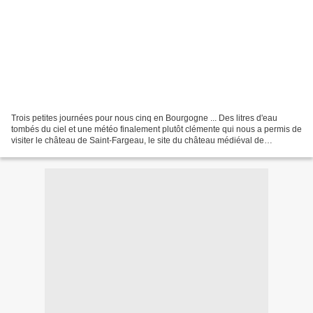
Trois petites journées pour nous cinq en Bourgogne ... Des litres d'eau
tombés du ciel et une météo finalement plutôt clémente qui nous a permis de
visiter le château de Saint-Fargeau, le site du château médiéval de
Guédelon et le château de Ratilly....