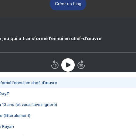
Créer un blog
e jeu qui a transformé l’ennui en chef-d’œuvre
nsformé l’ennui en chef-d’œuvre
 DayZ
 a 13 ans (et vous l'avez ignoré)
e (littéralement)
im Rayan