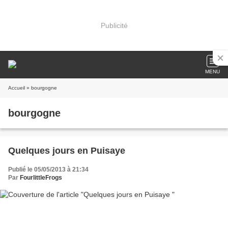
Publicité
MENU
Accueil
» bourgogne
bourgogne
Quelques jours en Puisaye
Publié le 05/05/2013 à 21:34
Par
FourlittleFrogs