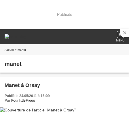
Publicité
MENU
Accueil
» manet
manet
Manet à Orsay
Publié le 24/05/2011 à 16:09
Par
FourlittleFrogs