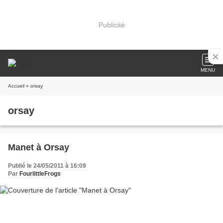
Publicité
MENU
Accueil
» orsay
orsay
Manet à Orsay
Publié le 24/05/2011 à 16:09
Par
FourlittleFrogs