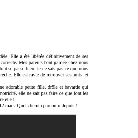
le. Elle a été libérée définitivement de ses
 correcte. Mes parents l'ont gardée chez nous
tout se passe bien. Je ne sais pas ce que nous
rèche. Elle est ravie de retrouver ses amis et
ne adorable petite fille, drôle et bavarde qui
tricité, elle ne sait pas faire ce que font les
e elle !
u 12 mars. Quel chemin parcouru depuis !